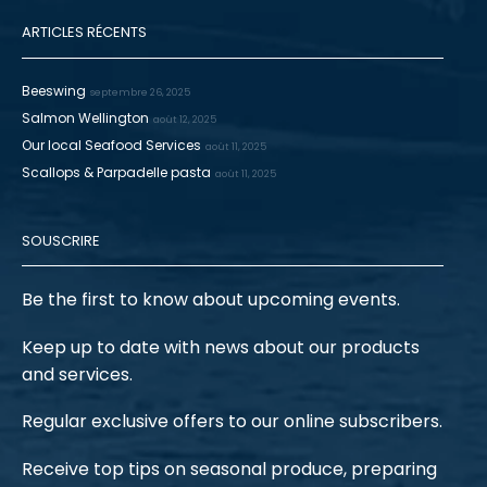
ARTICLES RÉCENTS
Beeswing
septembre 26, 2025
Salmon Wellington
août 12, 2025
Our local Seafood Services
août 11, 2025
Scallops & Parpadelle pasta
août 11, 2025
SOUSCRIRE
Be the first to know about upcoming events.
Keep up to date with news about our products
and services.
Regular exclusive offers to our online subscribers.
Receive top tips on seasonal produce, preparing