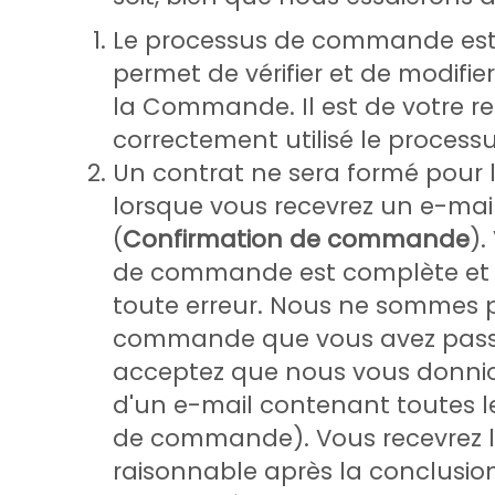
Le processus de commande est d
permet de vérifier et de modifi
la Commande. Il est de votre re
correctement utilisé le proce
Un contrat ne sera formé pou
lorsque vous recevrez un e-ma
(
Confirmation de commande
).
de commande est complète et 
toute erreur. Nous ne sommes p
commande que vous avez pass
acceptez que nous vous donnio
d'un e-mail contenant toutes le
de commande). Vous recevrez 
raisonnable après la conclusio