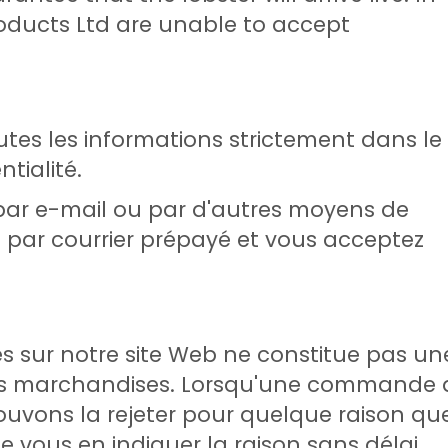
oducts Ltd are unable to accept
utes les informations strictement dans le
tialité.
ar e-mail ou par d'autres moyens de
par courrier prépayé et vous acceptez
s sur notre site Web ne constitue pas un
des marchandises. Lorsqu'une commande 
ouvons la rejeter pour quelque raison qu
e vous en indiquer la raison sans délai.