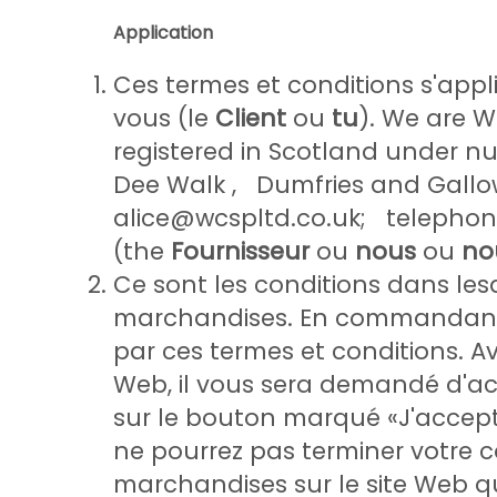
Application
Ces termes et conditions s'app
vous (le
Client
ou
tu
). We are 
registered in Scotland under n
Dee Walk , Dumfries and Gall
alice@wcspltd.co.uk; telephon
(the
Fournisseur
ou
nous
ou
no
Ce sont les conditions dans le
marchandises. En commandant l'
par ces termes et conditions. 
Web, il vous sera demandé d'ac
sur le bouton marqué «J'accepte
ne pourrez pas terminer votre
marchandises sur le site Web qu