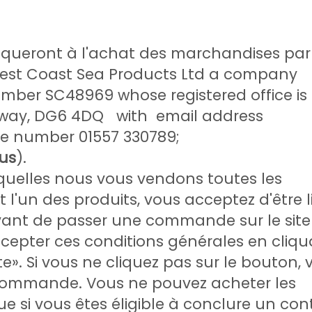
liqueront à l'achat des marchandises par
West Coast Sea Products Ltd a company
umber SC48969 whose registered office is
oway, DG6 4DQ with email address
e number 01557 330789;
us
).
squelles nous vous vendons toutes les
un des produits, vous acceptez d'être l
Avant de passer une commande sur le site
cepter ces conditions générales en cliqu
». Si vous ne cliquez pas sur le bouton, 
 commande. Vous ne pouvez acheter les
e si vous êtes éligible à conclure un con