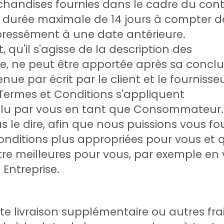
rchandises fournies dans le cadre du cont
e durée maximale de 14 jours à compter d
expressément à une date antérieure.
qu'il s'agisse de la description des
e, ne peut être apportée après sa conclu
nue par écrit par le client et le fournisseu
 Termes et Conditions s'appliquent
u par vous en tant que Consommateur. 
s le dire, afin que nous puissions vous fou
onditions plus appropriées pour vous et q
être meilleures pour vous, par exemple en
Entreprise.
te livraison supplémentaire ou autres fra