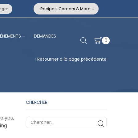
nger
Recipes, Careers & More
VÉNEMENTS
DEMANDES
0
Retourner à la page précédente
CHERCHER
o you,
ing
CHERCHER