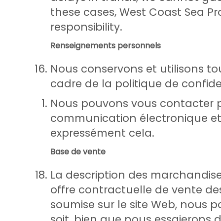
these cases, West Coast Sea Pr
responsibility.
Renseignements personnels
Nous conservons et utilisons to
cadre de la politique de confiden
Nous pouvons vous contacter p
communication électronique et 
expressément cela.
Base de vente
La description des marchandise
offre contractuelle de vente 
soumise sur le site Web, nous p
soit, bien que nous essaierons d