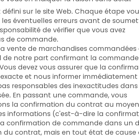
éfini sur le site Web. Chaque étape vo
er les éventuelles erreurs avant de soumet
sponsabilité de vérifier que vous avez
ssus de commande.
r la vente de marchandises commandées
il de notre part confirmant la commande
 Vous devez vous assurer que la confirma
exacte et nous informer immédiatement
as responsables des inexactitudes dans 
ée. En passant une commande, vous
ns la confirmation du contrat au moye
s informations (c'est-à-dire la confirmat
la confirmation de commande dans un d
n du contrat, mais en tout état de cause