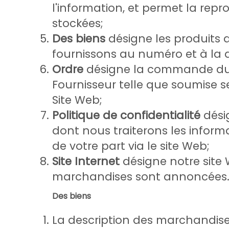
l'information, et permet la rep
stockées;
Des biens
désigne les produits
fournissons au numéro et à la
Ordre
désigne la commande du 
Fournisseur telle que soumise s
Site Web;
Politique de confidentialité
dési
dont nous traiterons les inform
de votre part via le site Web;
Site Internet
désigne notre site 
marchandises sont annoncées
Des biens
La description des marchandises e