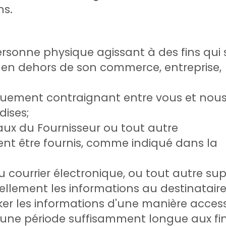
ns.
rsonne physique agissant à des fins qui 
 en dehors de son commerce, entreprise,
iquement contraignant entre vous et nou
dises;
aux du Fournisseur ou tout autre
nt être fournis, comme indiqué dans la
ou courrier électronique, ou tout autre su
llement les informations au destinataire
er les informations d'une manière access
 une période suffisamment longue aux fi