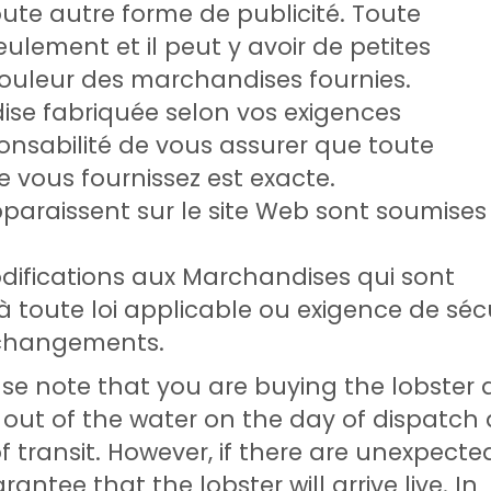
ute autre forme de publicité. Toute
seulement et il peut y avoir de petites
 couleur des marchandises fournies.
se fabriquée selon vos exigences
sponsabilité de vous assurer que toute
e vous fournissez est exacte.
paraissent sur le site Web sont soumises
ifications aux Marchandises qui sont
 toute loi applicable ou exigence de sécu
 changements.
lease note that you are buying the lobster 
s out of the water on the day of dispatch
of transit. However, if there are unexpecte
antee that the lobster will arrive live. In