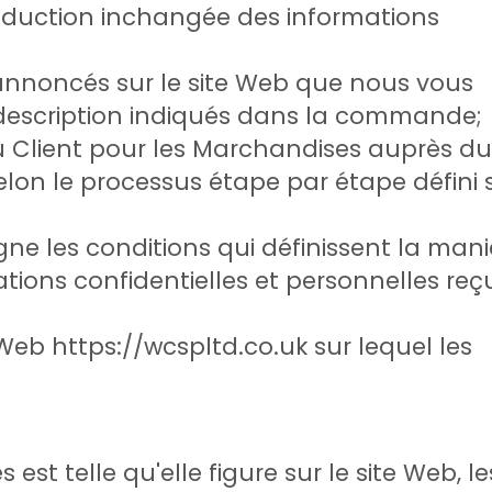
roduction inchangée des informations
 annoncés sur le site Web que nous vous
 description indiqués dans la commande;
Client pour les Marchandises auprès du
elon le processus étape par étape défini s
gne les conditions qui définissent la mani
ations confidentielles et personnelles reç
Web https://wcspltd.co.uk sur lequel les
.
st telle qu'elle figure sur le site Web, le