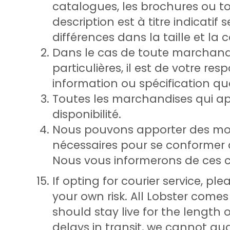
catalogues, les brochures ou to
description est à titre indicatif 
différences dans la taille et la
Dans le cas de toute marchandi
particulières, il est de votre re
information ou spécification qu
Toutes les marchandises qui ap
disponibilité.
Nous pouvons apporter des mod
nécessaires pour se conformer à
Nous vous informerons de ces
If opting for courier service, p
your own risk. All Lobster come
should stay live for the length 
delays in transit, we cannot guar