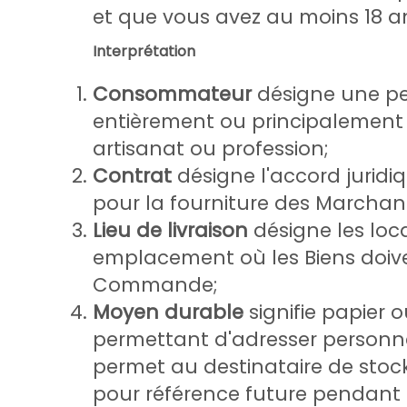
et que vous avez au moins 18 a
Interprétation
Consommateur
désigne une pe
entièrement ou principalement
artisanat ou profession;
Contrat
désigne l'accord jurid
pour la fourniture des Marchan
Lieu de livraison
désigne les loc
emplacement où les Biens doive
Commande;
Moyen durable
signifie papier 
permettant d'adresser personne
permet au destinataire de stock
pour référence future pendant