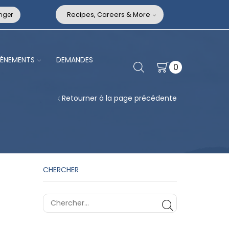
nger
Recipes, Careers & More
VÉNEMENTS
DEMANDES
0
Retourner à la page précédente
CHERCHER
CHERCHER