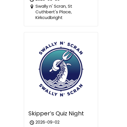
Swally n' Scran, St
Cuthbert's Place,
Kirkcudbright
Skipper’s Quiz Night
2026-09-02