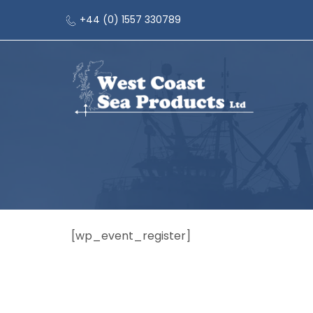
+44 (0) 1557 330789
[wp_event_register]