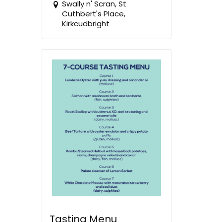
Swally n' Scran, St
Cuthbert's Place,
Kirkcudbright
Tasting Menu