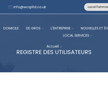
info@wcspltd.co.uk
Local Fishmo
DOMICILE
DE GROS
L'ENTREPRISE
NOUVELLES ET É
LOCAL SERVICES
Accueil
REGISTRE DES UTILISATEURS