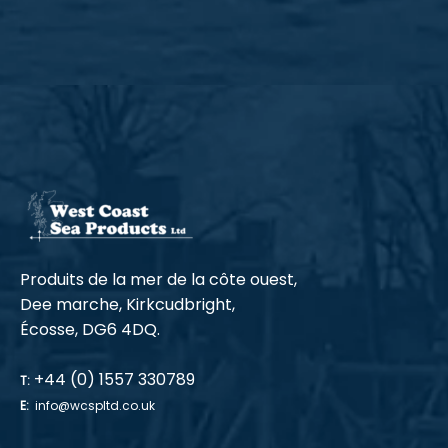
Produits de la mer de la côte ouest,
Dee marche, Kirkcudbright,
Écosse, DG6 4DQ.
+44 (0) 1557 330789
T:
E:
info@wcspltd.co.uk