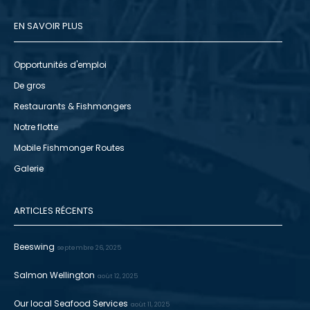
EN SAVOIR PLUS
Opportunités d'emploi
De gros
Restaurants & Fishmongers
Notre flotte
Mobile Fishmonger Routes
Galerie
ARTICLES RÉCENTS
Beeswing
septembre 26, 2025
Salmon Wellington
août 12, 2025
Our local Seafood Services
août 11, 2025