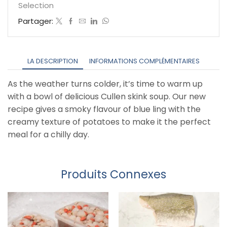
Cullen
Selection
Skink
Partager:
LA DESCRIPTION
INFORMATIONS COMPLÉMENTAIRES
As the weather turns colder, it’s time to warm up
with a bowl of delicious Cullen skink soup. Our new
recipe gives a smoky flavour of blue ling with the
creamy texture of potatoes to make it the perfect
meal for a chilly day.
Produits Connexes