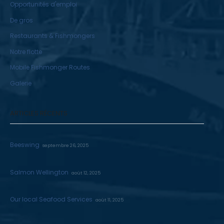
Opportunités d'emploi
De gros
Restaurants & Fishmongers
Notre flotte
Mobile Fishmonger Routes
Galerie
ARTICLES RÉCENTS
Beeswing
septembre 26, 2025
Salmon Wellington
août 12, 2025
Our local Seafood Services
août 11, 2025